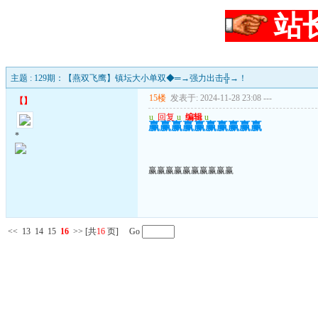
站
主题 : 129期：【燕双飞鹰】镇坛大小单双◆═→强力出击╬→！
15楼
发表于: 2024-11-28 23:08
---
【
】
u
回复
u
编辑
u
赢赢赢赢赢赢赢赢赢赢
*
赢赢赢赢赢赢赢赢赢赢
<<
13
14
15
16
>>
[共
16
页] Go