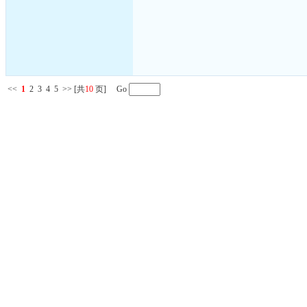
<<
1
2
3
4
5
>>
[共
10
页] Go