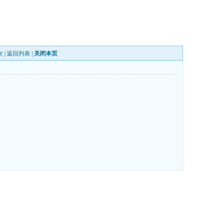
次 |
返回列表
|
关闭本页