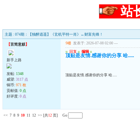
站
主题 : 074期：【独醉逍遥】《玄机平特一肖》←财富先锋！
9楼
发表于: 2026-07-08 02:00
---
【
言简意赅
】
u
回复
u
编辑
u
顶贴是友情.感谢你的分享 哈.....
新手上路
发帖:
1348
顶贴是友情.感谢你的分享 哈.....
威望:
3117 点
铜币:
971 枚
贡献值:
0 点
好评度:
0 点
<<
7
8
9
10
11
12
>>
[共
12
页] Go