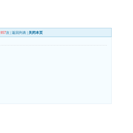
1957
次 |
返回列表
|
关闭本页