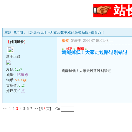
站
主题 : 074期：【水金火蓝】~无敌合数单双已经换新版~赚百万！
板凳
发表于: 2026-07-08 01:48
---
【
付团班长
】
u
回复
u
编辑
u
焉能掉低！大家走过路过别错过
新手上路
发帖:
1287
焉能掉低！大家走过路过别错过
威望:
11638 点
铜币:
5093 枚
贡献值:
0 点
好评度:
0 点
<<
1
2
3
4
5
6
7
>>
[共
8
页] Go