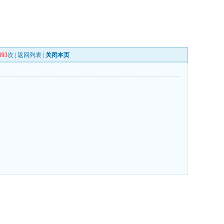
993
次 |
返回列表
|
关闭本页