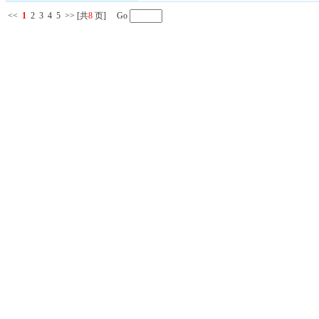
<<
1
2
3
4
5
>>
[共
8
页] Go