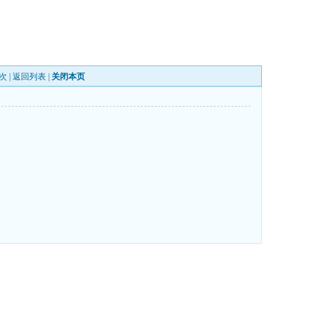
次 |
返回列表
|
关闭本页