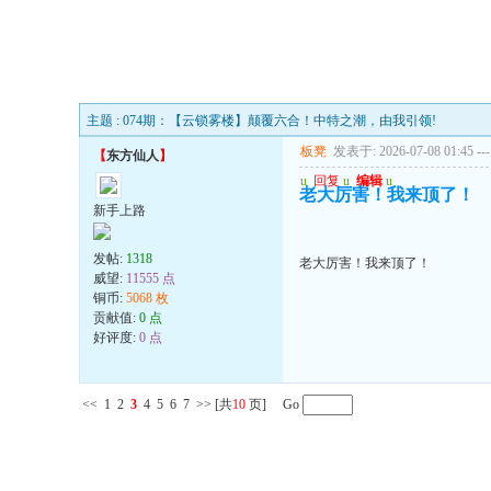
主题 : 074期：【云锁雾楼】颠覆六合！中特之潮，由我引领!
板凳
发表于: 2026-07-08 01:45
---
【
东方仙人
】
u
回复
u
编辑
u
老大厉害！我来顶了！
新手上路
发帖:
1318
老大厉害！我来顶了！
威望:
11555 点
铜币:
5068 枚
贡献值:
0 点
好评度:
0 点
<<
1
2
3
4
5
6
7
>>
[共
10
页] Go