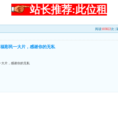
站长推荐:此位租
阅读
103822
次 |
造福彩民一大片，感谢你的无私
一大片，感谢你的无私