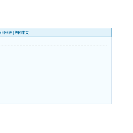
返回列表
|
关闭本页