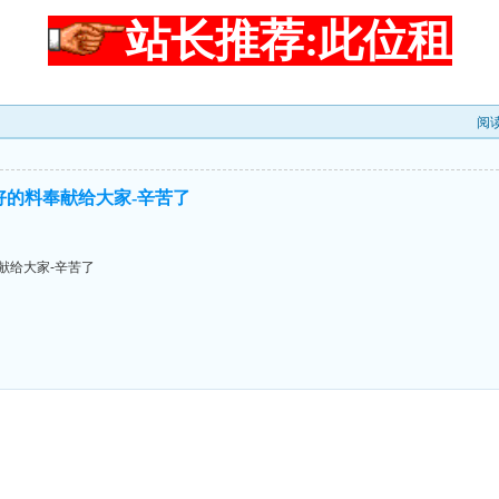
站长推荐:此位租
阅
好的料奉献给大家-辛苦了
献给大家-辛苦了