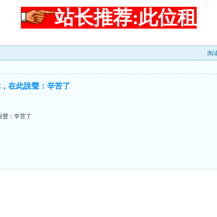
站长推荐:此位租
阅
你，在此說聲：辛苦了
說聲：辛苦了