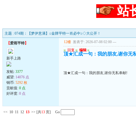
站
主题 : 074期：【梦伊意满】≤金牌平特一肖必中≥◇大公开！
12楼
发表于: 2026-07-08 02:00
---
【
爱雨平特
】
u
回复
u
编辑
u
顶★汇成一句：我的朋友,谢你无私
新手上路
发帖:
3377
顶★汇成一句：我的朋友,谢你无私奉献!
威望:
14076 点
铜币:
5292 枚
贡献值:
0 点
好评度:
0 点
<<
10
11
12
13
>>
[共
13
页] Go