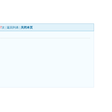
97
次 |
返回列表
|
关闭本页