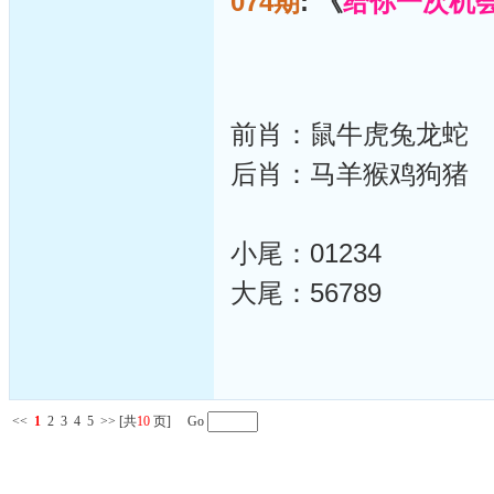
074期
: 《
给你一次机
前肖：鼠牛虎兔龙蛇
后肖：马羊猴鸡狗猪
小尾：01234
大尾：56789
<<
1
2
3
4
5
>>
[共
10
页] Go