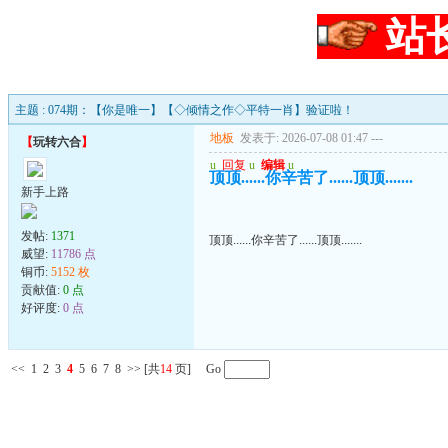
站
主题 : 074期：【你是唯一】【◇倾情之作◇平特一肖】验证啦！
地板
发表于: 2026-07-08 01:47
---
【
玩转六合
】
u
回复
u
编辑
u
顶顶......你辛苦了......顶顶.......
新手上路
发帖:
1371
顶顶......你辛苦了......顶顶.......
威望:
11786 点
铜币:
5152 枚
贡献值:
0 点
好评度:
0 点
<<
1
2
3
4
5
6
7
8
>>
[共
14
页] Go