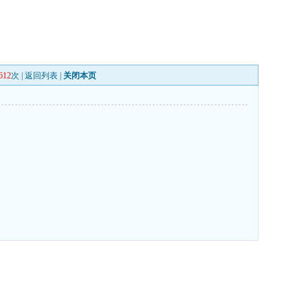
612
次 |
返回列表
|
关闭本页