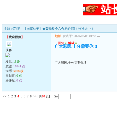
站
主题 : 074期：【老家林子】★轰动整个六合界的6肖！连准大中！
地板
发表于: 2026-07-08 01:56
---
【
黄金段位
】
u
回复
u
编辑
u
广大彩民,十分需要你!!!
侠客
发帖:
1319
广大彩民,十分需要你!!!
威望:
11841 点
铜币:
5168 枚
贡献值:
0 点
好评度:
0 点
<<
1
2
3
4
5
6
7
8
>>
[共
10
页] Go