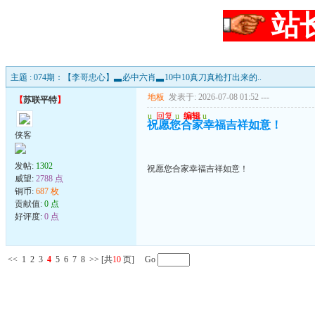
站
主题 : 074期：【李哥忠心】▃必中六肖▃10中10真刀真枪打出来的..
地板
发表于: 2026-07-08 01:52
---
【
苏联平特
】
u
回复
u
编辑
u
祝愿您合家幸福吉祥如意！
侠客
发帖:
1302
祝愿您合家幸福吉祥如意！
威望:
2788 点
铜币:
687 枚
贡献值:
0 点
好评度:
0 点
<<
1
2
3
4
5
6
7
8
>>
[共
10
页] Go