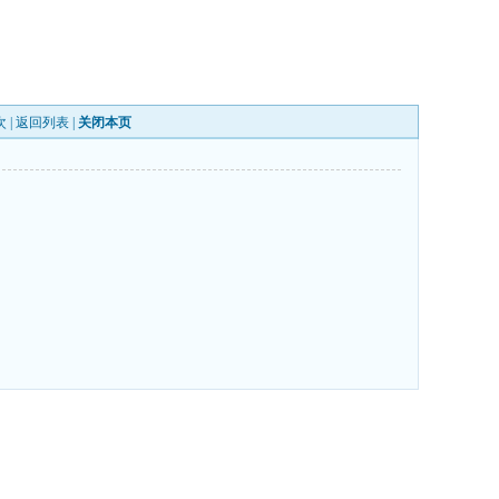
次 |
返回列表
|
关闭本页