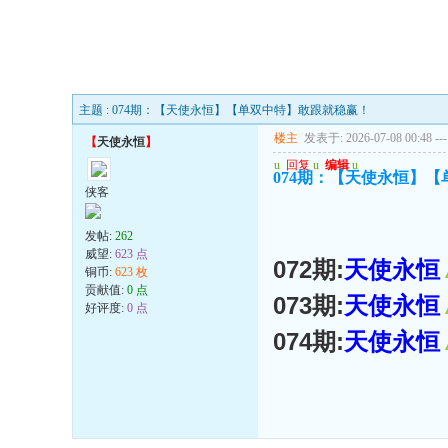
主题 : 074期：【天使永恒】【单双中特】敢跟就稳赢！
楼主
发表于: 2026-07-08 00:48
---
【
天使永恒
】
u
回复
u
编辑
u
074期：【天使永恒】
侠客
发帖:
262
威望:
623 点
072期:
天使永恒
铜币:
623 枚
贡献值:
0 点
073期:
天使永恒
好评度:
0 点
074期:
天使永恒