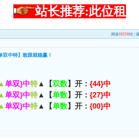
站长推荐:此位租
阅读
102539
次 |
【单双中特】敢跟就稳赢！
▲
单双}中
特
▲【
双数
】开：
{44}中
▲
单双}中
特
▲【
单数
】开：
{27}中
▲
单双}中
特
▲【
单数
】开：
{00}中