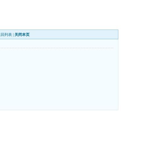
返回列表
|
关闭本页