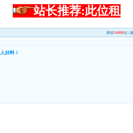
站长推荐:此位租
阅读
104898
次 |
好人好料！
！