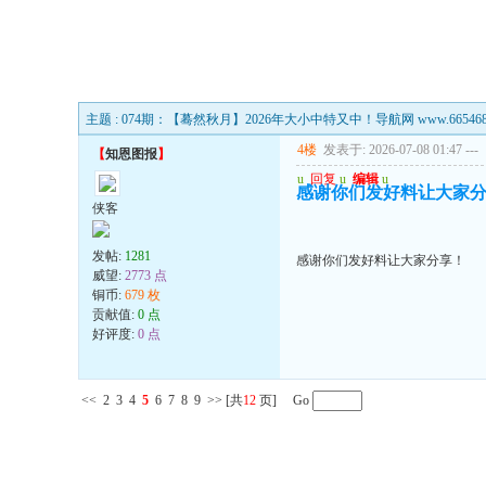
主题 : 074期：【蓦然秋月】2026年大小中特又中！导航网 www.665468F
4楼
发表于: 2026-07-08 01:47
---
【
知恩图报
】
u
回复
u
编辑
u
感谢你们发好料让大家
侠客
发帖:
1281
感谢你们发好料让大家分享！
威望:
2773 点
铜币:
679 枚
贡献值:
0 点
好评度:
0 点
<<
2
3
4
5
6
7
8
9
>>
[共
12
页] Go