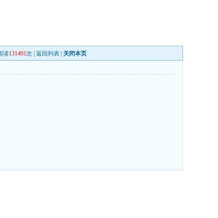
阅读
131491
次 |
返回列表
|
关闭本页