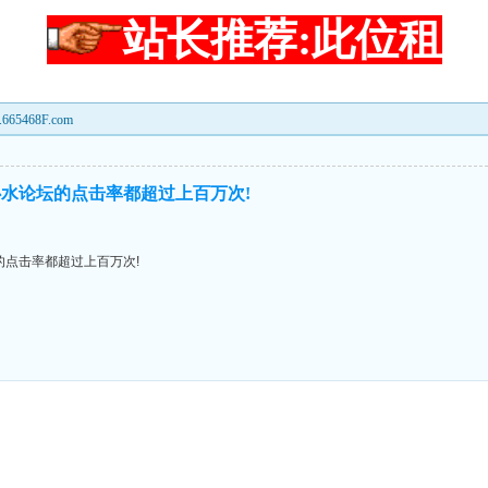
站长推荐:此位租
468F.com
水论坛的点击率都超过上百万次!
点击率都超过上百万次!