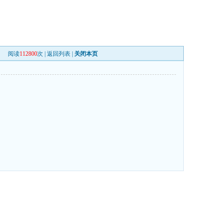
阅读
112800
次 |
返回列表
|
关闭本页