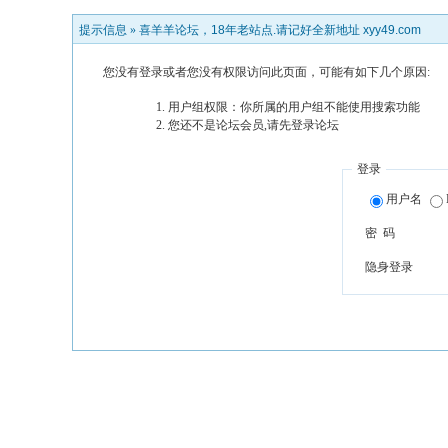
提示信息 »
喜羊羊论坛，18年老站点.请记好全新地址 xyy49.com
您没有登录或者您没有权限访问此页面，可能有如下几个原因:
用户组权限：你所属的用户组不能使用搜索功能
您还不是论坛会员,请先登录论坛
登录
用户名
密 码
隐身登录