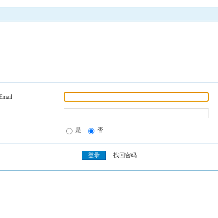
Email
是
否
找回密码