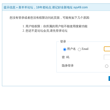
提示信息 »
喜羊羊论坛，18年老站点.请记好全新地址 xyy49.com
您没有登录或者您没有权限访问此页面，可能有如下几个原因:
用户组权限：你所属的用户组不能使用搜索功能
您还不是论坛会员,请先登录论坛
登录
用户名
Email
密 码
隐身登录