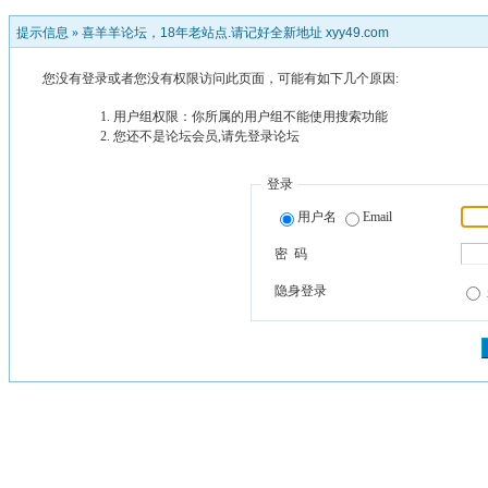
提示信息 »
喜羊羊论坛，18年老站点.请记好全新地址 xyy49.com
您没有登录或者您没有权限访问此页面，可能有如下几个原因:
用户组权限：你所属的用户组不能使用搜索功能
您还不是论坛会员,请先登录论坛
登录
用户名
Email
密 码
隐身登录