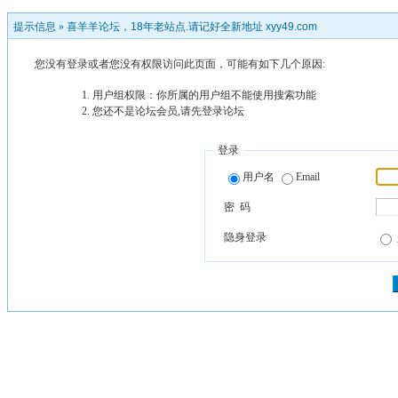
提示信息 »
喜羊羊论坛，18年老站点.请记好全新地址 xyy49.com
您没有登录或者您没有权限访问此页面，可能有如下几个原因:
用户组权限：你所属的用户组不能使用搜索功能
您还不是论坛会员,请先登录论坛
登录
用户名
Email
密 码
隐身登录