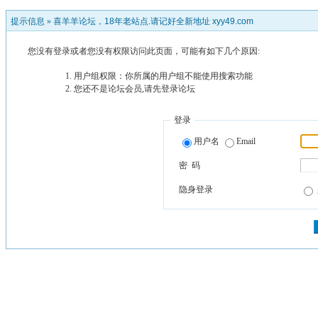
提示信息 »
喜羊羊论坛，18年老站点.请记好全新地址 xyy49.com
您没有登录或者您没有权限访问此页面，可能有如下几个原因:
用户组权限：你所属的用户组不能使用搜索功能
您还不是论坛会员,请先登录论坛
登录
用户名
Email
密 码
隐身登录