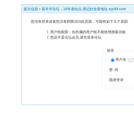
提示信息 »
喜羊羊论坛，18年老站点.请记好全新地址 xyy49.com
您没有登录或者您没有权限访问此页面，可能有如下几个原因:
用户组权限：你所属的用户组不能使用搜索功能
您还不是论坛会员,请先登录论坛
登录
用户名
密 码
隐身登录