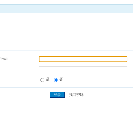
Email
是
否
找回密码