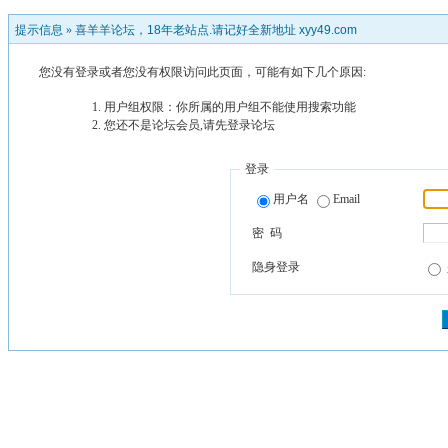
提示信息 »
喜羊羊论坛，18年老站点.请记好全新地址 xyy49.com
您没有登录或者您没有权限访问此页面，可能有如下几个原因:
用户组权限：你所属的用户组不能使用搜索功能
您还不是论坛会员,请先登录论坛
登录
用户名
Email
密 码
隐身登录