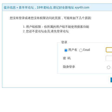
提示信息 »
喜羊羊论坛，18年老站点.请记好全新地址 xyy49.com
您没有登录或者您没有权限访问此页面，可能有如下几个原因:
用户组权限：你所属的用户组不能使用搜索功能
您还不是论坛会员,请先登录论坛
登录
用户名
Email
密 码
隐身登录