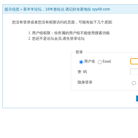
提示信息 »
喜羊羊论坛，18年老站点.请记好全新地址 xyy49.com
您没有登录或者您没有权限访问此页面，可能有如下几个原因:
用户组权限：你所属的用户组不能使用搜索功能
您还不是论坛会员,请先登录论坛
登录
用户名
Email
密 码
隐身登录