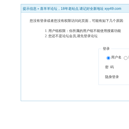
提示信息 »
喜羊羊论坛，18年老站点.请记好全新地址 xyy49.com
您没有登录或者您没有权限访问此页面，可能有如下几个原因:
用户组权限：你所属的用户组不能使用搜索功能
您还不是论坛会员,请先登录论坛
登录
用户名
密 码
隐身登录