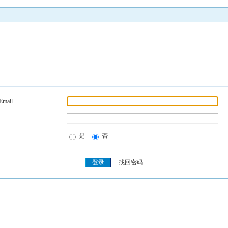
Email
是
否
找回密码