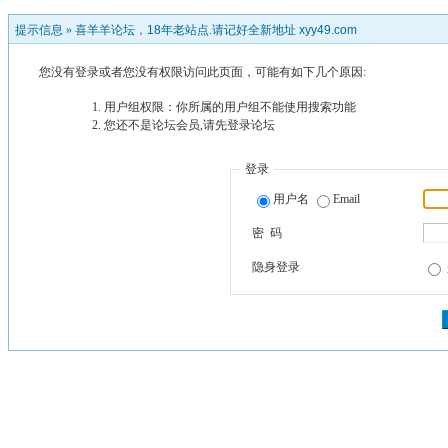
提示信息 »
喜羊羊论坛，18年老站点.请记好全新地址 xyy49.com
您没有登录或者您没有权限访问此页面，可能有如下几个原因:
用户组权限：你所属的用户组不能使用搜索功能
您还不是论坛会员,请先登录论坛
登录
用户名
Email
密 码
隐身登录