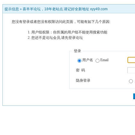
提示信息 »
喜羊羊论坛，18年老站点.请记好全新地址 xyy49.com
您没有登录或者您没有权限访问此页面，可能有如下几个原因:
用户组权限：你所属的用户组不能使用搜索功能
您还不是论坛会员,请先登录论坛
登录
用户名
Email
密 码
隐身登录