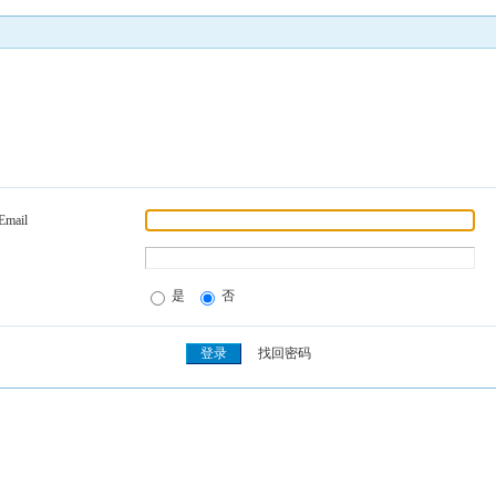
Email
是
否
找回密码