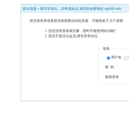
提示信息 »
喜羊羊论坛，18年老站点.请记好全新地址 xyy49.com
您没有登录或者您没有权限访问此页面，可能有如下几个原因:
您还没有登录或注册，暂时不能使用此功能!!
您还不是论坛会员,请先登录论坛
登录
用户名
密 码
隐身登录