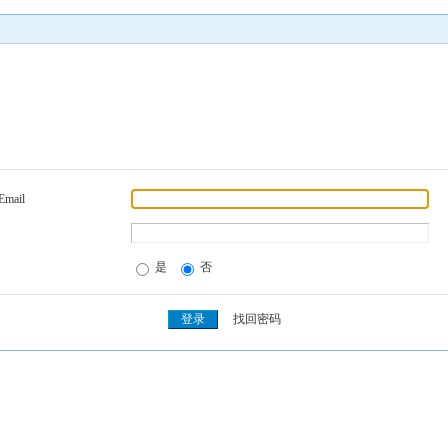
Email
是
否
找回密码