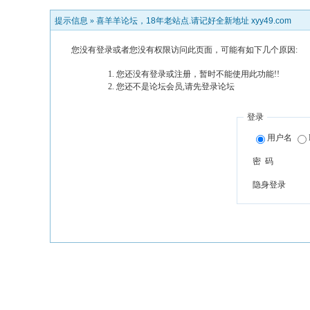
提示信息 »
喜羊羊论坛，18年老站点.请记好全新地址 xyy49.com
您没有登录或者您没有权限访问此页面，可能有如下几个原因:
您还没有登录或注册，暂时不能使用此功能!!
您还不是论坛会员,请先登录论坛
登录
用户名
密 码
隐身登录