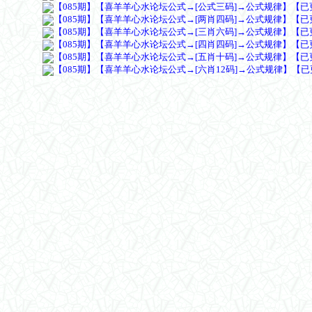
【085期】【喜羊羊心水论坛公式→[公式三码]→公式规律】【已
【085期】【喜羊羊心水论坛公式→[两肖四码]→公式规律】【已
【085期】【喜羊羊心水论坛公式→[三肖六码]→公式规律】【已
【085期】【喜羊羊心水论坛公式→[四肖四码]→公式规律】【已
【085期】【喜羊羊心水论坛公式→[五肖十码]→公式规律】【已
【085期】【喜羊羊心水论坛公式→[六肖12码]→公式规律】【