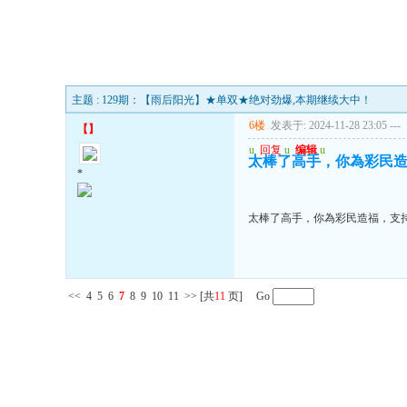
主题 : 129期：【雨后阳光】★单双★绝对劲爆,本期继续大中！
6楼
发表于: 2024-11-28 23:05
---
【
】
u
回复
u
编辑
u
太棒了高手，你為彩民
*
太棒了高手，你為彩民造福，支
<<
4
5
6
7
8
9
10
11
>>
[共
11
页] Go