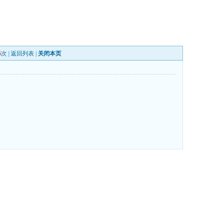
5
次 |
返回列表
|
关闭本页