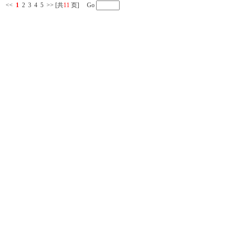
<<
1
2
3
4
5
>>
[共
11
页] Go